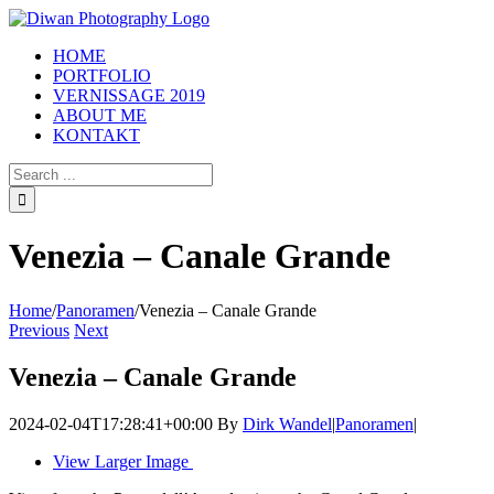
HOME
PORTFOLIO
VERNISSAGE 2019
ABOUT ME
KONTAKT
Venezia – Canale Grande
Home
/
Panoramen
/
Venezia – Canale Grande
Previous
Next
Venezia – Canale Grande
2024-02-04T17:28:41+00:00
By
Dirk Wandel
|
Panoramen
|
View Larger Image