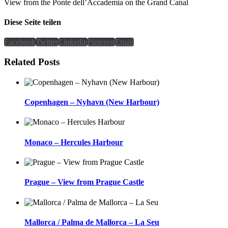
View from the Ponte dell’Accademia on the Grand Canal
Diese Seite teilen
Facebook
Twitter
Linkedin
Pinterest
Email
Related Posts
Copenhagen – Nyhavn (New Harbour)
Monaco – Hercules Harbour
Prague – View from Prague Castle
Mallorca / Palma de Mallorca – La Seu